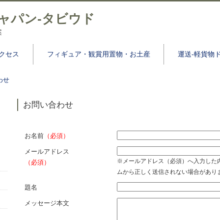
ャパン‐タビウド
案
クセス
フィギュア・観賞用置物・お土産
運送‐軽貨物
わせ
お問い合わせ
お名前
（必須）
メールアドレス
※メールアドレス（必須）へ入力した
（必須）
ムから正しく送信されない場合があり
題名
メッセージ本文